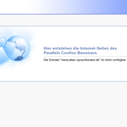
Hier entstehen die Internet-Seiten des
Parallels Confixx Benutzers
Die Domain "www.atlas-sprachinstitut.de" ist nicht verfügbar.